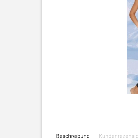
Beschreibung
Kundenrezensi