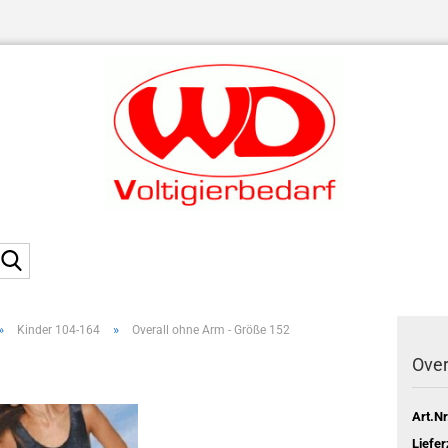
Suche...
»
»
Kinder 104-164
Overall ohne Arm - Größe 152
Over
Art.Nr
Liefer