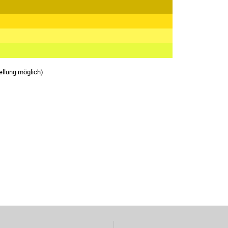
ellung möglich
)