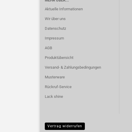
MEHR ÜBER...
Aktuelle Informationen
Wir über uns
Datenschutz
Impressum
AGB
Produktübersicht
Versand- & Zahlungsbedingungen
Musterware
Rückruf-Service
Lack shine
Vertrag widerrufen