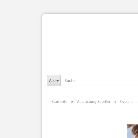
Alle
»
»
Startseite
Ausrüstung Sportler
Overalls