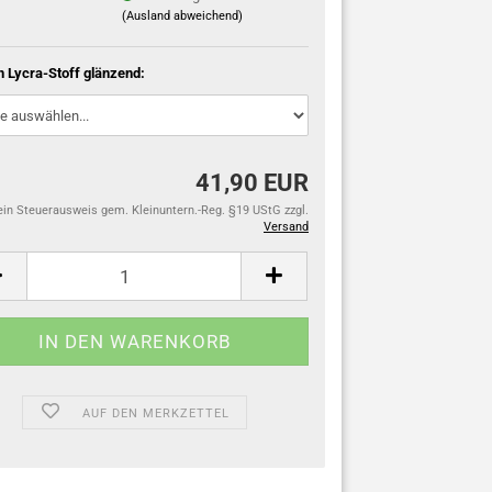
(Ausland abweichend)
n Lycra-Stoff glänzend:
41,90 EUR
ein Steuerausweis gem. Kleinuntern.-Reg. §19 UStG zzgl.
Versand
AUF DEN MERKZETTEL