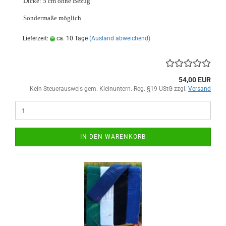
Dicke: 5 cm ohne Bezug
Sondermaße möglich
Lieferzeit:
ca. 10 Tage
(Ausland abweichend)
54,00 EUR
Kein Steuerausweis gem. Kleinuntern.-Reg. §19 UStG zzgl.
Versand
IN DEN WARENKORB