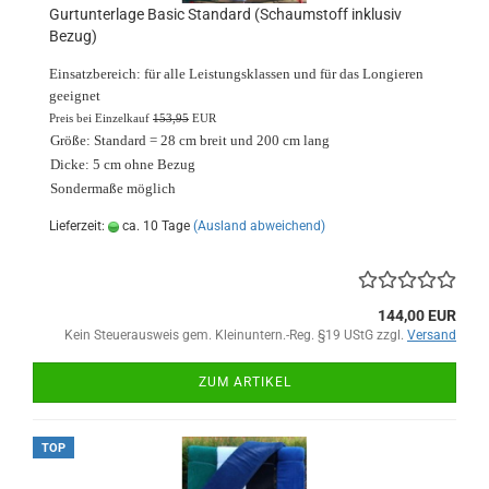
Gurtunterlage Basic Standard (Schaumstoff inklusiv
Bezug)
Einsatzbereich: für alle Leistungsklassen und für das Longieren
geeignet
Preis bei Einzelkauf
153,95
EUR
Größe: Standard = 28 cm breit und 200 cm lang
Dicke: 5 cm ohne Bezug
Sondermaße möglich
Lieferzeit:
ca. 10 Tage
(Ausland abweichend)
144,00 EUR
Kein Steuerausweis gem. Kleinuntern.-Reg. §19 UStG zzgl.
Versand
ZUM ARTIKEL
TOP