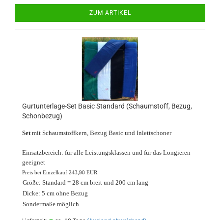
ZUM ARTIKEL
Gurtunterlage-Set Basic Standard (Schaumstoff, Bezug,
Schonbezug)
Set
mit Schaumstoffkern, Bezug Basic und Inlettschoner
Einsatzbereich: für alle Leistungsklassen und für das Longieren
geeignet
Preis bei Einzelkauf
243,90
EUR
Größe: Standard = 28 cm breit und 200 cm lang
Dicke: 5 cm ohne Bezug
Sondermaße möglich