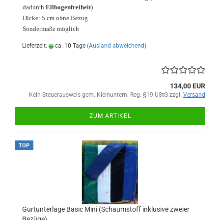
dadurch
Ellbogenfreiheit
)
Dicke: 5 cm ohne Bezug
Sondermaße möglich
Lieferzeit:
ca. 10 Tage
(Ausland abweichend)
134,00 EUR
Kein Steuerausweis gem. Kleinuntern.-Reg. §19 UStG zzgl.
Versand
ZUM ARTIKEL
TOP
Gurtunterlage Basic Mini (Schaumstoff inklusive zweier
Bezüge)