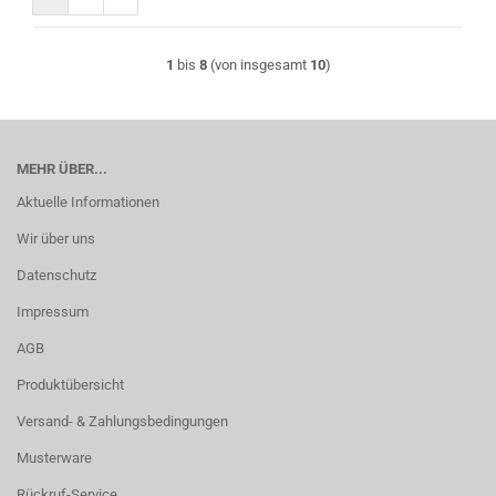
1
bis
8
(von insgesamt
10
)
MEHR ÜBER...
Aktuelle Informationen
Wir über uns
Datenschutz
Impressum
AGB
Produktübersicht
Versand- & Zahlungsbedingungen
Musterware
Rückruf-Service