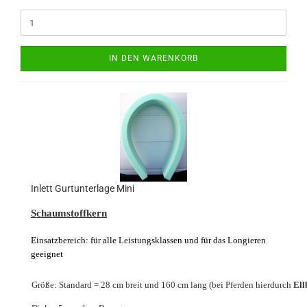
IN DEN WARENKORB
Inlett Gurtunterlage Mini
Schaumstoffkern
Einsatzbereich: für alle Leistungsklassen und für das Longieren
geeignet
Größe: Standard = 28 cm breit und 160 cm lang
(bei Pferden hierdurch
Ell