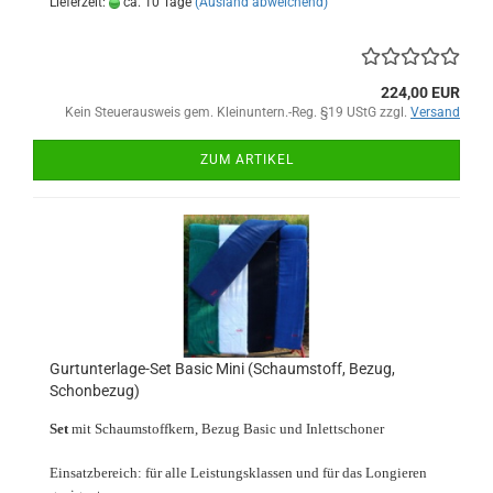
Lieferzeit:
ca. 10 Tage
(Ausland abweichend)
224,00 EUR
Kein Steuerausweis gem. Kleinuntern.-Reg. §19 UStG zzgl.
Versand
ZUM ARTIKEL
Gurtunterlage-Set Basic Mini (Schaumstoff, Bezug,
Schonbezug)
Set
mit Schaumstoffkern, Bezug Basic und Inlettschoner
Einsatzbereich: für alle Leistungsklassen und für das Longieren