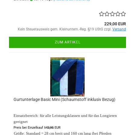
229,00 EUR
Kein Steuerausweis gem. Kleinuntern.-Reg. §19 UStG zzgl.
Versand
ZUM ARTIKEL
Gurtunterlage Basic Mini (Schaumstoff inklusiv Bezug)
Einsatzbereich: für alle Leistungsklassen und für das Longieren
geeignet
Preis bei Einzelkauf
143,95
EUR
Größe: Standard = 28 cm breit und
160 cm lang
(bei Pferden