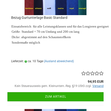
Bezug Gurtunterlage Basic Standard
Einsatzbereich: für alle Leistungsklassen und für das Longieren geeignet
Größe: Standard = 70 cm Umfang und 200 cm lang
Dicke: abgestimmt auf den Schaumstoffkern
Sondermaße möglich
Lieferzeit:
ca. 10 Tage
(Ausland abweichend)
94,95 EUR
Kein Steuerausweis gem. Kleinuntern.-Reg. §19 UStG zzgl.
Versand
ZUM ARTIKEL