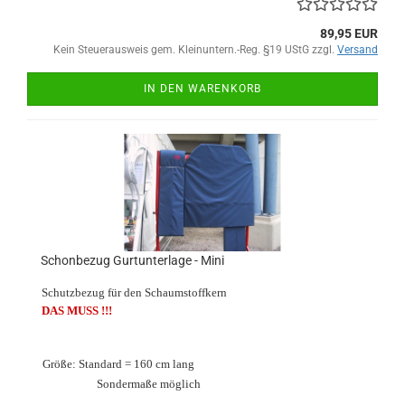
89,95 EUR
Kein Steuerausweis gem. Kleinuntern.-Reg. §19 UStG zzgl.
Versand
IN DEN WARENKORB
Schonbezug Gurtunterlage - Mini
Schutzbezug für den Schaumstoffkern
DAS MUSS !!!
Größe: Standard = 160 cm lang
Sondermaße möglich