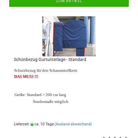
ZUM ARTIKEL
Schonbezug Gurtunterlage - Standard
Schutzbezug für den Schaumstoffkern
DAS MUSS !!!
Größe: Standard = 200 cm lang
Sondermaße möglich
Lieferzeit:
ca. 10 Tage
(Ausland abweichend)