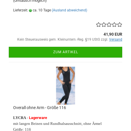
(Umtausch möglich)
Lieferzeit:
ca. 10 Tage
(Ausland abweichend)
41,90 EUR
Kein Steuerausweis gem. Kleinuntern.-Reg. §19 UStG zzgl.
Versand
ZUM ARTIKEL
Overall ohne Arm - Größe 116
LYCRA
-
Lagerware
mit langen Beinen und Rundhalsausschnitt, ohne Ärmel
Größe: 116