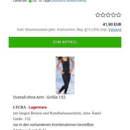
Lieferzeit:
ca. 10 Tage
(Ausland abweichend)
41,90 EUR
Kein Steuerausweis gem. Kleinuntern.-Reg. §19 UStG zzgl.
Versand
ZUM ARTIKEL
Overall ohne Arm - Größe 152
LYCRA
-
Lagerware
mit langen Beinen und Rundhalsausschnitt, ohne Ärmel
Größe: 152
nur in den vorhandenen Kombinationen bestellbar