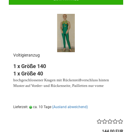
Voltigieranzug
1 x Größe 140
1 x Größe 40
hochgeschlossener Kragen mit Rückenreißverschluss hinten
Muster auf Vorder- und Rückenseite, Pailletten nur vorne
Lieferzeit:
ca. 10 Tage
(Ausland abweichend)
144,00 EUR