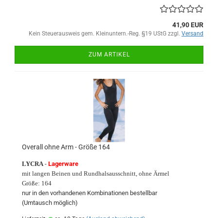
41,90 EUR
Kein Steuerausweis gem. Kleinuntern.-Reg. §19 UStG zzgl.
Versand
ZUM ARTIKEL
Overall ohne Arm - Größe 164
LYCRA
-
Lagerware
mit langen Beinen und Rundhalsausschnitt, ohne Ärmel
Größe: 164
nur in den vorhandenen Kombinationen bestellbar
(Umtausch möglich)