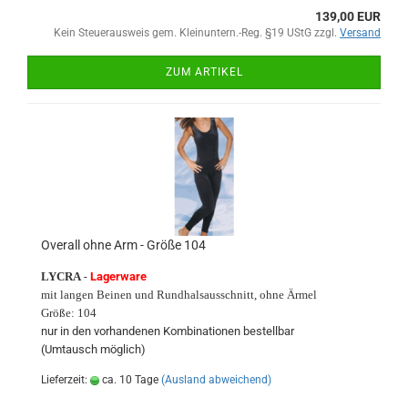
139,00 EUR
Kein Steuerausweis gem. Kleinuntern.-Reg. §19 UStG zzgl.
Versand
ZUM ARTIKEL
Overall ohne Arm - Größe 104
LYCRA
-
Lagerware
mit langen Beinen und Rundhalsausschnitt, ohne Ärmel
Größe: 104
nur in den vorhandenen Kombinationen bestellbar
(Umtausch möglich)
Lieferzeit:
ca. 10 Tage
(Ausland abweichend)