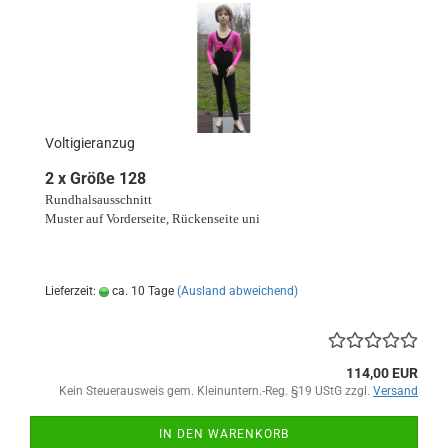
Voltigieranzug
2 x Größe 128
Rundhalsausschnitt
Muster auf Vorderseite, Rückenseite uni
Lieferzeit:
ca. 10 Tage
(Ausland abweichend)
114,00 EUR
Kein Steuerausweis gem. Kleinuntern.-Reg. §19 UStG zzgl.
Versand
IN DEN WARENKORB