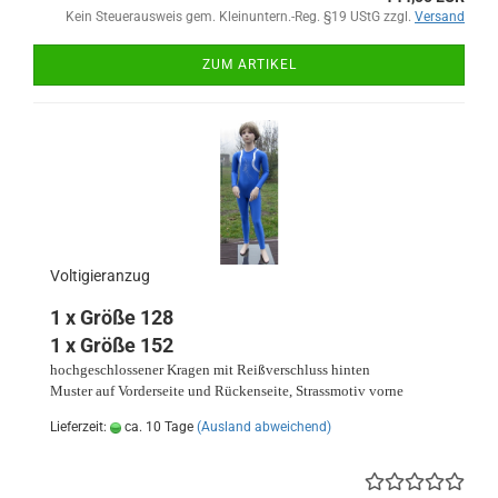
Kein Steuerausweis gem. Kleinuntern.-Reg. §19 UStG zzgl.
Versand
ZUM ARTIKEL
Voltigieranzug
1 x Größe 128
1 x Größe 152
hochgeschlossener Kragen mit Reißverschluss hinten
Muster auf Vorderseite und Rückenseite, Strassmotiv vorne
Lieferzeit:
ca. 10 Tage
(Ausland abweichend)