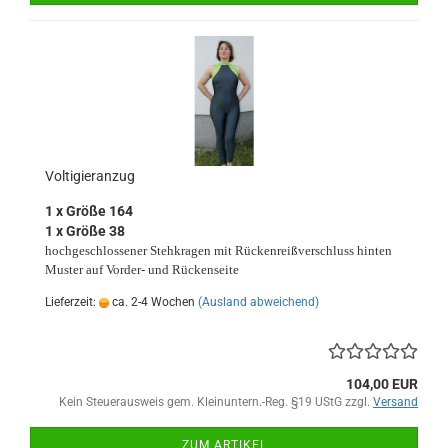
Voltigieranzug
1 x Größe 164
1 x Größe 38
hochgeschlossener Stehkragen mit Rückenreißverschluss hinten
Muster auf Vorder- und Rückenseite
Lieferzeit:
ca. 2-4 Wochen
(Ausland abweichend)
104,00 EUR
Kein Steuerausweis gem. Kleinuntern.-Reg. §19 UStG zzgl.
Versand
ZUM ARTIKEL