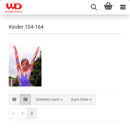
Kinder 104-164
Sortieren nach
pro Seite
Sortieren nach
8 pro Seite
«
1
2